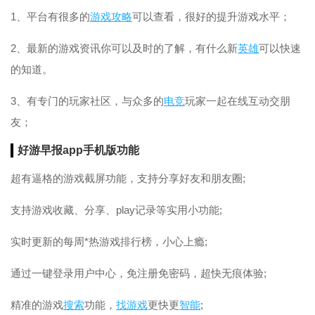
1、平台有很多的
游戏攻略
可以查看，很好的提升游戏水平；
2、最新的游戏资讯你可以及时的了解，有什么新
英雄
可以快速
的知道。
3、有专门的玩家社区，与众多的
电竞
玩家一起在线互动交朋
友；
好游早报app手机版功能
超有逼格的游戏截屏功能，支持分享好友和朋友圈;
支持游戏收藏、分享、play记录等实用小功能;
实时更新的每周*热游戏排行榜，小心上瘾;
通过一键登录用户中心，免注册免密码，超快无痕体验;
精准的游戏
搜索
功能，
找游戏
更快更
智能
;