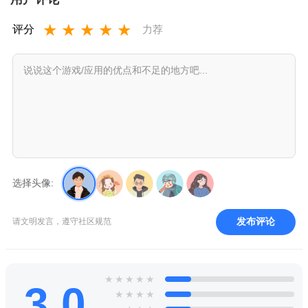
★
★
★
★
★
评分
力荐
选择头像:
发布评论
请文明发言，遵守社区规范
★
★
★
★
★
3.0
★
★
★
★