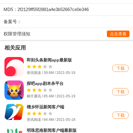
MD5：2f2129ff55f2881a4e3b52667ce0e346
备案号：
权限管理须知
点击查看
相关应用
即刻头条新闻app最新版
下载
资讯阅读 / 39.6M / 2021-05-19
探吧app剧本杀平台
下载
聊天通讯 / 85.4M / 2021-05-19
榴乡怀远新闻客户端
下载
资讯阅读 / 64.4M / 2021-05-18
明珠思南新闻客户端最新版