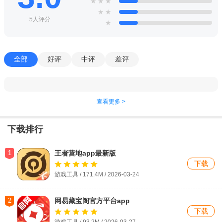
★
★
★
★
★
5人评分
★
全部
好评
中评
差评
查看更多 >
下载排行
1
王者营地app最新版
下载
游戏工具 / 171.4M / 2026-03-24
2
网易藏宝阁官方平台app
下载
游戏工具 / 93.2M / 2026-03-27