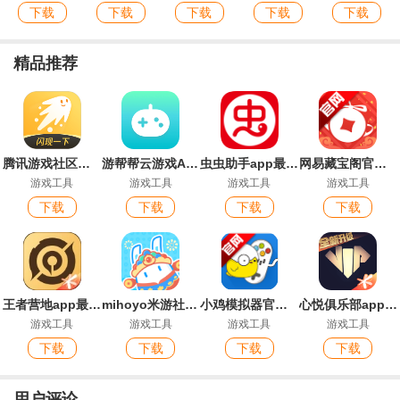
下载
下载
下载
下载
下载
精品推荐
腾讯游戏社区官方版(闪现一下)
游帮帮云游戏App官方版
虫虫助手app最新版
网易藏宝阁官方平台app
游戏工具
游戏工具
游戏工具
游戏工具
下载
下载
下载
下载
王者营地app最新版
mihoyo米游社手机版
小鸡模拟器官方版
心悦俱乐部app官方登录版
游戏工具
游戏工具
游戏工具
游戏工具
下载
下载
下载
下载
用户评论