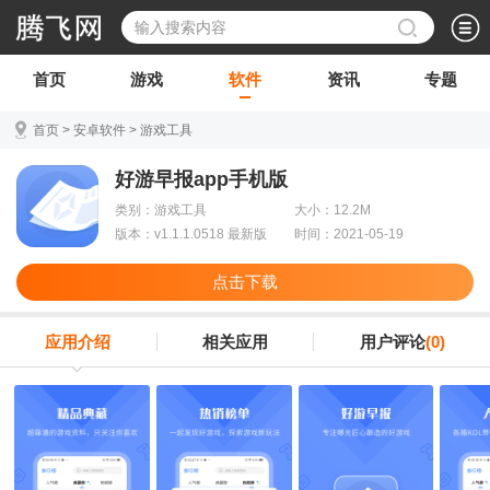
首页
游戏
软件
资讯
专题
首页
>
安卓软件
>
游戏工具
好游早报app手机版
类别：游戏工具
大小：12.2M
版本：v1.1.1.0518 最新版
时间：2021-05-19
点击下载
应用介绍
相关应用
用户评论
(0)