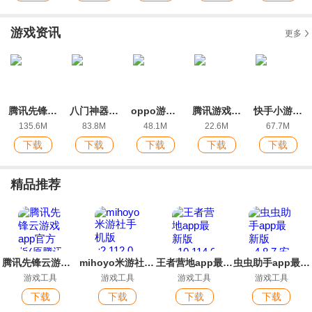
游戏资讯
更多
腾讯先锋云游戏app官方版(原腾讯先游)
八门神器最好用的版本
oppo游戏中心客户端
腾讯游戏社区官方版(闪现一下)
快手小游戏2026最新版本
135.6M
83.8M
48.1M
22.6M
67.7M
下载
下载
下载
下载
下载
精品推荐
腾讯先锋云游戏app官方版(原腾讯先游)
mihoyo米游社手机版
王者营地app最新版
虫虫助手app最新版
游戏工具
游戏工具
游戏工具
游戏工具
下载
下载
下载
下载