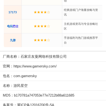
动
经典游戏门户海量攻略与资
★★★★☆
17173
讯
主机游戏资讯与专业攻略社
★★★★☆
电玩
巴士
区
手游福利与热门游戏推荐平
★★★★☆
九游
台
厂商名称：
石家庄友曼网络科技有限公司
官网：
https://www.gamersky.com/
包名：com.gamersky
名称：游民星空
MD5：b170781a747053e77e7212b88a611685
备案号：冀ICP备12016700号-5A