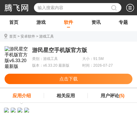
首页
游戏
软件
资讯
专题
首页
>
安卓软件
>
游戏工具
游民星空手机版官方版
类别：游戏工具
大小：91.5M
版本：v6.33.20 最新版
时间：2026-07-27
点击下载
应用介绍
相关应用
用户评论
(5)