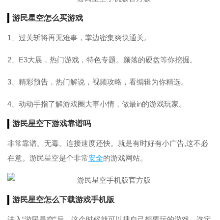
游民星空怎么买游戏
1、过关斩将再无难事，掌边密集爽快通关。
2、E3大展，热门游戏，特色专题。颜落的硬盘等你挖掘。
3、精彩预告，热门解说，视频攻略，看编辑为你精选。
4、动动手指了解游戏圈大事小情，做最in的游戏玩家。
游民星空下游戏靠谱吗
非常靠谱。无毒。连接速度还快。就是有时好有小广告,这不必
在意。游民星空是个非常
安全
的游戏网站。
游民星空怎么下载游戏手机版
进入“游民星空”后，这个时候就可以搜自己想要玩的游戏，选定