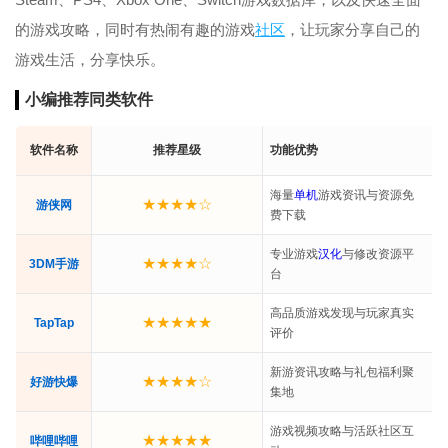
的游戏攻略，同时有热闹有趣的游戏
社区
，让玩家分享自己的
游戏生活，分享快乐。
小编推荐同类软件
软件名称
推荐星级
功能优势
海量
单机
游戏资讯与资源免
★★★★☆
游侠网
费下载
专业游戏
汉化
与修改资源平
★★★★☆
3DM手游
台
高品质游戏发现与玩家真实
★★★★★
TapTap
评价
新游资讯攻略与礼包福利聚
★★★★☆
好游快爆
集地
游戏视频攻略与活跃社区互
★★★★★
哔哩哔哩