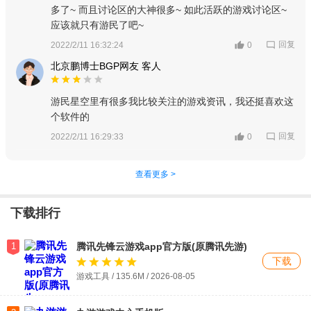
多了~ 而且讨论区的大神很多~ 如此活跃的游戏讨论区~
应该就只有游民了吧~
回复
2022/2/11 16:32:24
0
北京鹏博士BGP网友 客人
游民星空里有很多我比较关注的游戏资讯，我还挺喜欢这
个软件的
回复
2022/2/11 16:29:33
0
查看更多 >
下载排行
1
腾讯先锋云游戏app官方版(原腾讯先游)
下载
游戏工具 / 135.6M /
2026-08-05