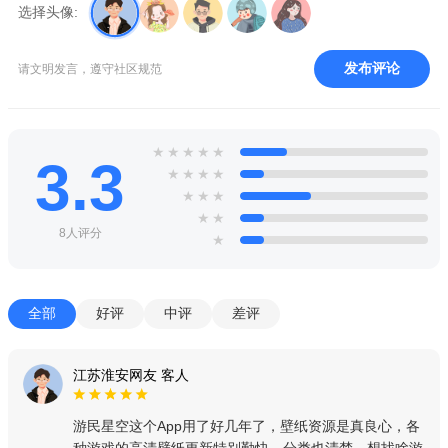
选择头像:
发布评论
请文明发言，遵守社区规范
★
★
★
★
★
3.3
★
★
★
★
★
★
★
★
★
8人评分
★
全部
好评
中评
差评
江苏淮安网友 客人
游民星空这个App用了好几年了，壁纸资源是真良心，各