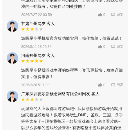
种游戏的高清壁纸更新特别勤快，分类也清楚，想找啥游
戏的一翻就有，省得自己到处搜图了
回复
2026/7/27 22:03:59
0
甘肃兰州网友 客人
游民星空手机版官方版功能实用，操作简单，值得试试！
回复
2026/5/11 18:25:39
0
河南郑州网友 客人
游民星空是我游戏生涯的好帮手，资讯更新快，攻略详细
实用，值得推荐！
回复
2026/3/26 5:11:30
0
广东深圳赛尔新概念网络有限公司网友 客人
玩游戏的人应该都听过游民吧~ 我从刚接触游戏开始就用
游民看游戏攻略！跟着攻略玩过DNF、圣歌、三国、杀手
等等太多了~ 现在我每玩一款新游戏都会上来查看攻略~
以那么多年的游戏经验来看~有攻略整个游戏体验真的强